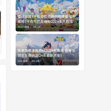
蛋仔派对1千石币的兑换码有哪些 蛋仔
派对1千石币的兑换码2024永久有效
2568 阅读 ，
09-29
快来当领主兑换码2024有哪些 快来当
领主兑换码2024年最新大全
584 阅读 ，
09-29