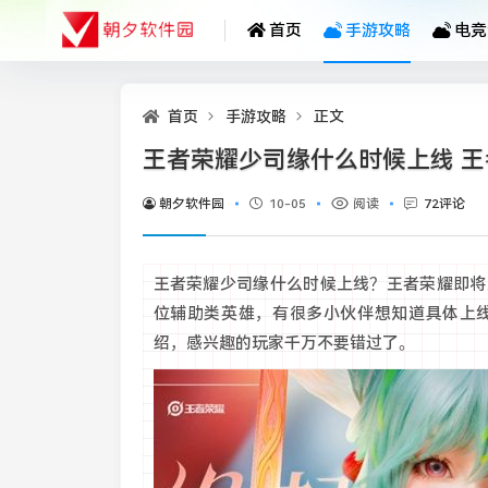
首页
手游攻略
电竞
首页
手游攻略
正文
王者荣耀少司缘什么时候上线 
朝夕软件园
10-05
阅读
72评论
王者荣耀少司缘什么时候上线？王者荣耀即将
位辅助类英雄，有很多小伙伴想知道具体上
绍，感兴趣的玩家千万不要错过了。