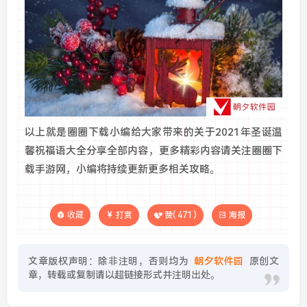
以上就是圈圈下载小编给大家带来的关于2021年圣诞温
馨祝福语大全分享全部内容，更多精彩内容请关注圈圈下
载手游网，小编将持续更新更多相关攻略。
收藏
打赏
赞(
471
)
海报
文章版权声明：除非注明，否则均为
朝夕软件园
原创文
章，转载或复制请以超链接形式并注明出处。