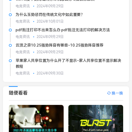
电竞资讯
2024年09月29日
为什么玉势惩罚在传统文化中如此重要？
电竞资讯
2024年10月01日
pdf批注打印不出来怎么办 pdf批注无法打印的解决方法
电竞资讯
2024年09月29日
云顶之弈10.25强势阵容有哪些-10.25强势阵容推荐
电竞资讯
2024年09月29日
苹果家人共享位置为什么开了不显示-家人共享位置不显示解决
教程
电竞资讯
2024年09月30日
随便看看
换一换