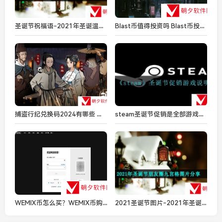
圣诞节祝福语-2021年圣诞温馨祝福语大全分享
Blast币值得投资吗 Blast币投资一览
捕盗行纪兑换码2024有哪些 捕盗行纪兑换码永久有效大全
steam圣诞节促销是全部游戏吗-圣诞节促销游戏说明
WEMIX币怎么买？WEMIX币购买流程一览
2021圣诞节图片-2021年圣诞节朋友圈九宫格图片分享