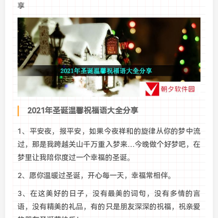
享
2021年圣诞温馨祝福语大全分享
1、平安夜，报平安，如果今夜祥和的旋律从你的梦中流
过，那是我跨越关山千万重入梦来…今晚做个好梦吧，在
梦里让我陪你度过一个幸福的圣诞。
2、愿你温暖过圣诞，开心每一天，幸福常相伴。
3、在这美好的日子，没有最美的词句，没有多情的言
语，没有精美的礼品，有的只是朋友深深的祝福，祝亲爱