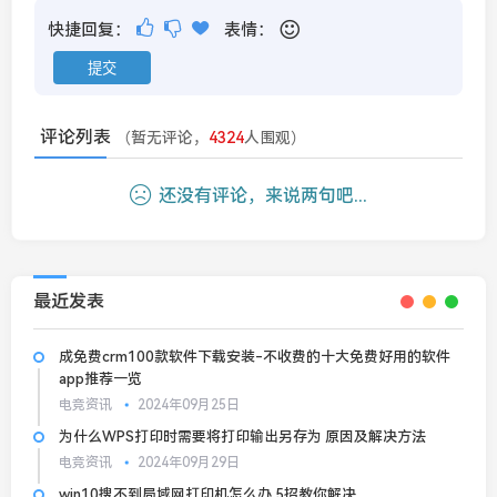
快捷回复：
表情：
评论列表
（暂无评论，
4324
人围观）
还没有评论，来说两句吧...
最近发表
成免费crm100款软件下载安装-不收费的十大免费好用的软件
app推荐一览
电竞资讯
2024年09月25日
为什么WPS打印时需要将打印输出另存为 原因及解决方法
电竞资讯
2024年09月29日
win10搜不到局域网打印机怎么办 5招教你解决