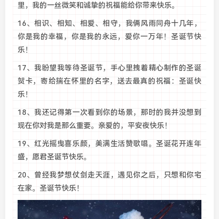
里，我的一丝微笑和诚挚的祝福能给你带来快乐。
16、相识、相知、相爱、相守，我俩风雨同舟十几年，
你是我的幸福，你是我的永远，爱你一万年！圣诞节快
乐！
17、我盼望我等待圣诞节，手心里拽着精心制作的圣诞
贺卡，寄给揣在怀里的名字，送去最真的祝福：圣诞快
乐！
18、我还记得第一次看到你的场景，那时的我并没想到
现在你对我是那么重要。亲爱的，平安夜快乐！
19、红光摇曳喜乐颜，美满生活赞歌唱。圣诞花开连年
盛，愿君圣诞节快乐。
20、曾经我梦想仗剑走天涯，遇见你之后，只想和你宅
在家。圣诞节快乐！