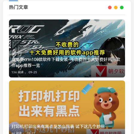
热门文章
成免费crm100款软件下载安装-不收费的十大免费好用的软
件app推荐一览
136 阅读 ，
09-25
打印机打印出来有黑点是怎么回事 试下这几个妙招
46 阅读 ，
09-27