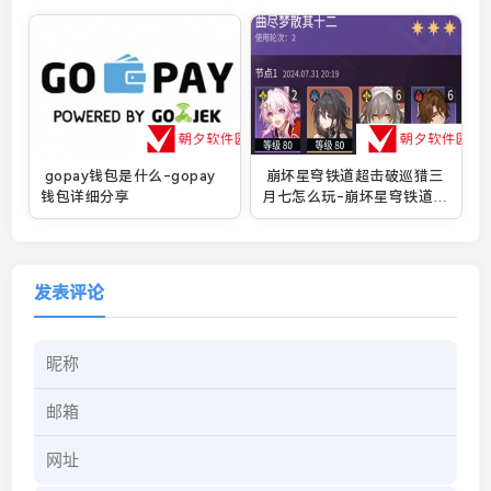
gopay钱包是什么-gopay
崩坏星穹铁道超击破巡猎三
钱包详细分享
月七怎么玩-崩坏星穹铁道超
击破巡猎三月七玩法一览
发表评论