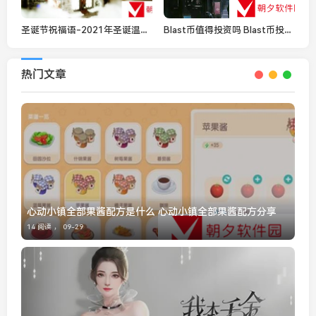
圣诞节祝福语-2021年圣诞温馨祝福语大全分享
Blast币值得投资吗 Blast币投资一览
热门文章
心动小镇全部果酱配方是什么 心动小镇全部果酱配方分享
14 阅读 ，
09-29