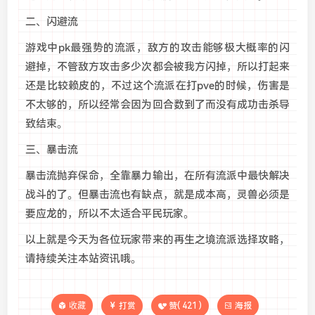
二、闪避流
游戏中pk最强势的流派，敌方的攻击能够极大概率的闪
避掉，不管敌方攻击多少次都会被我方闪掉，所以打起来
还是比较赖皮的，不过这个流派在打pve的时候，伤害是
不太够的，所以经常会因为回合数到了而没有成功击杀导
致结束。
三、暴击流
暴击流抛弃保命，全靠暴力输出，在所有流派中最快解决
战斗的了。但暴击流也有缺点，就是成本高，灵兽必须是
要应龙的，所以不太适合平民玩家。
以上就是今天为各位玩家带来的再生之境流派选择攻略，
请持续关注本站资讯哦。
收藏
打赏
赞(
421
)
海报