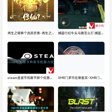
再生之境哪个流派厉害-再生之境流派选择攻略
捕盗行纪牛头马面怎么打 捕盗行纪牛头马面打法攻略
steam圣诞节和春节那个优惠力度大-圣诞节和春节优惠力度说明
XMR门罗币在哪里买-XMR门罗币购买分享