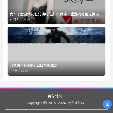
我本千金游戏礼包兑换码是多少 我本千金游戏礼包兑换码
13 阅读 ，
09-29
地铁逃生5图哪个军备箱效率高
8 阅读 ，
09-29
网站地图
Copyright
2015-2024
朝夕软件园.