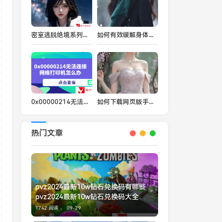
密室逃脱绝境系列真的能带给玩家全新的体验吗？
如何有效缓解身体不适，找到让自己舒适的方式？
0x00000214无法连接网络打印机怎么办 多种方式解决
如何下载网页版手机应用，快速开启移动互联网新体验
热门文章
pvz2024最新10w钻石兑换码有哪些
pvz2024最新10w钻石兑换码大全
1742 阅读 ，
09-29