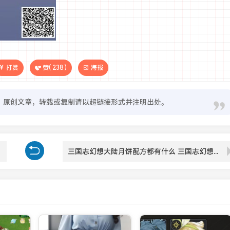
打赏
赞(
238
)
海报
原创文章，转载或复制请以超链接形式并注明出处。
三国志幻想大陆月饼配方都有什么 三国志幻想大陆月饼配方分