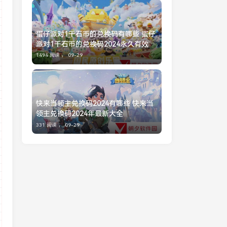
蛋仔派对1千石币的兑换码有哪些 蛋仔
派对1千石币的兑换码2024永久有效
1494 阅读 ，
09-29
快来当领主兑换码2024有哪些 快来当
领主兑换码2024年最新大全
331 阅读 ，
09-29