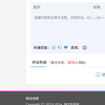
快捷回复：
表情：
评论列表
（暂无评论，
5215
人围观）
还
网站地图
Copyright
2015-2024
朝夕软件园.