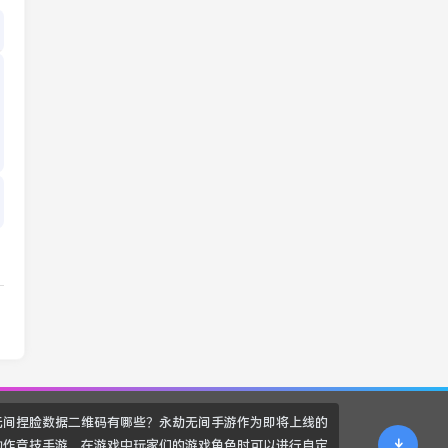
无间捏脸数据二维码有哪些？永劫无间手游作为即将上线的
动作竞技手游，在游戏中玩家们的游戏角色时可以进行自定