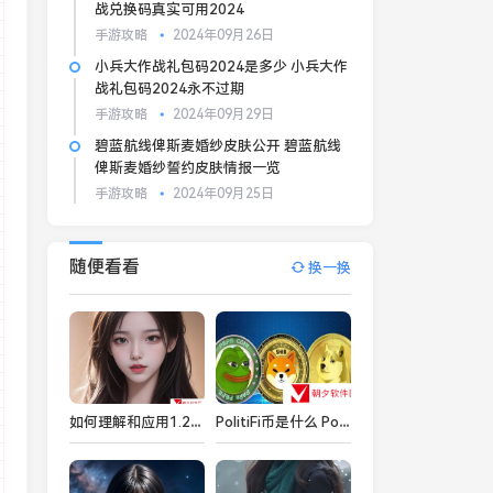
战兑换码真实可用2024
手游攻略
2024年09月26日
小兵大作战礼包码2024是多少 小兵大作
战礼包码2024永不过期
手游攻略
2024年09月29日
碧蓝航线俾斯麦婚纱皮肤公开 碧蓝航线
俾斯麦婚纱誓约皮肤情报一览
手游攻略
2024年09月25日
随便看看
换一换
如何理解和应用1.220.38的成色标准？
PolitiFi币是什么 PolitiFi币详细一览