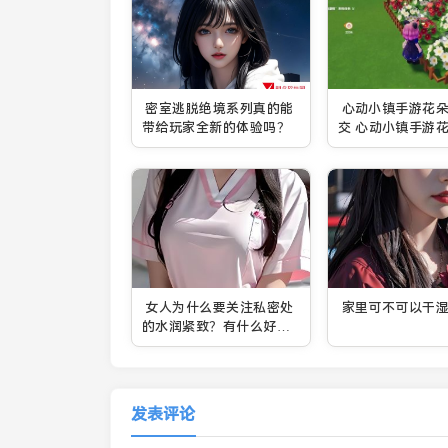
密室逃脱绝境系列真的能
心动小镇手游花
带给玩家全新的体验吗？
交 心动小镇手游
方法
女人为什么要关注私密处
家里可不可以干
的水润紧致？有什么好处
能提升生活质量？
发表评论