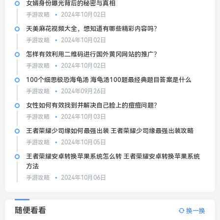
女婿身份曝光背后的秘密与真相
手游攻略
2024年10月02日
天美麻花视频大全，想知道有哪些精彩内容吗？
手游攻略
2024年10月02日
怎样有效利用二维码进行国外黄冈网站的推广？
手游攻略
2024年10月02日
100个细思极恐海龟汤 海龟汤100题最经典题目答案是什么
手游攻略
2024年09月26日
女性如何有效找到并解决自己脸上的痘痘问题？
手游攻略
2024年10月03日
王者荣耀少司缘如何最强出装 王者荣耀少司缘最强出装攻略
手游攻略
2024年10月05日
王者荣耀安卓转换苹果系统怎么转 王者荣耀安卓转换苹果系统
方法
手游攻略
2024年10月06日
随便看看
换一换