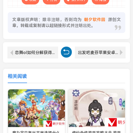
文章版权声明：除非注明，否则均为
朝夕软件园
原创文
章，转载或复制请以超链接形式并注明出处。
恋舞ol如何分解获得高级碎片 恋舞ol分解高级碎片怎么得
出发吧麦芬苹果安卓互通吗 出发吧麦芬苹果安卓数据互通机制介绍
相关阅读
魔力宝贝复兴平民选择什么
修仙外传游历攻略大全 游历