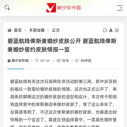
首页
手游攻略
正文
碧蓝航线俾斯麦婚纱皮肤公开 碧蓝航线俾斯
麦婚纱誓约皮肤情报一览
朝夕软件园
09-25
阅读
90评论
碧蓝航线有关这次日服周年庆活动的第三周，其中涉及到
的最后一款誓约婚纱皮肤的情报，这次也正式公开了，来
具体的聊聊这次的婚纱皮肤的造型和设计，本次终于轮到
铁血阵营中的俾斯麦迎来婚纱皮肤了，等了这么多年了，
总算是等到了，不过这次俾斯麦的婚纱皮肤，也算是比较
特殊的一个设定了，算是在铁血阵营中，一票黑色婚纱里