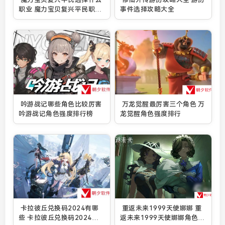
职业 魔力宝贝复兴平民职业
事件选择攻略大全
推荐2024
吟游战记哪些角色比较厉害
万龙觉醒最厉害三个角色 万
吟游战记角色强度排行榜
龙觉醒角色强度排行
卡拉彼丘兑换码2024有哪
重返未来1999天使娜娜 重
些 卡拉彼丘兑换码2024永
返未来1999天使娜娜角色介