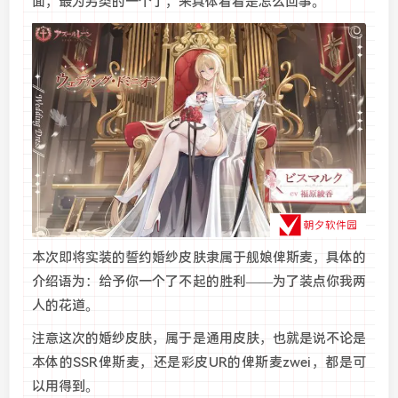
面，最为另类的一个了，来具体看看是怎么回事。
本次即将实装的誓约婚纱皮肤隶属于舰娘俾斯麦，具体的
介绍语为：给予你一个了不起的胜利——为了装点你我两
人的花道。
注意这次的婚纱皮肤，属于是通用皮肤，也就是说不论是
本体的SSR俾斯麦，还是彩皮UR的俾斯麦zwei，都是可
以用得到。