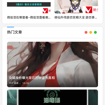
微信豆在哪里看-微信豆查看教程
修仙外传游历攻略大全 游历事件选择攻略大全
热门文章
女婿身份曝光背后的秘密与真相
150 阅读 ，
10-02