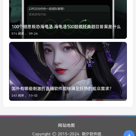
100个细思极恐海龟汤 海龟汤100题最经典题目答案是什么
574 阅读 ，
09-26
国外有哪些刺激的直播软件能够满足狂热的观众需求？
263 阅读 ，
10-02
网站地图
Copyright
2015-2024
朝夕软件园.