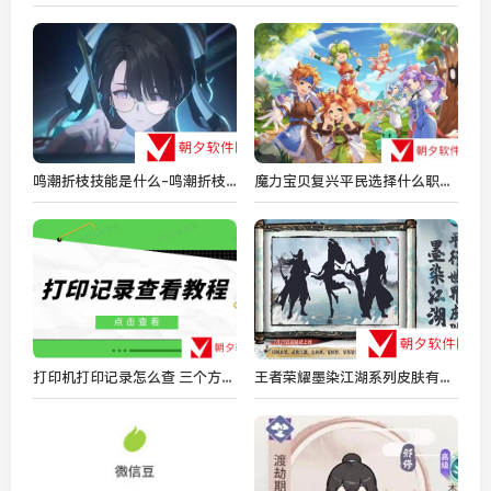
鸣潮折枝技能是什么-鸣潮折枝技能是什么
魔力宝贝复兴平民选择什么职业 魔力宝贝复兴平民职业推荐2024
打印机打印记录怎么查 三个方法请收好
王者荣耀墨染江湖系列皮肤有谁-王者荣耀墨染江湖系列皮肤介绍