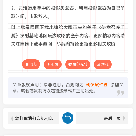
3、灵活运用手中的投掷类武器，利用投掷武器为自己争
取时间，击败敌人。
以上就是圈圈下载小编给大家带来的关于《使命召唤手
游》发射基地地图玩法攻略的全部内容，更多精彩内容请
关注圈圈下载手游网，小编将持续更新更多相关攻略。
收藏
打赏
赞(
447
)
海报
文章版权声明：除非注明，否则均为
朝夕软件园
原创文
章，转载或复制请以超链接形式并注明出处。
怎样取消打印机打印任务 打印机如何取消打印任务方法
最后一页