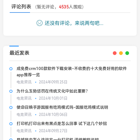
评论列表
（暂无评论，
4535
人围观）
还没有评论，来说两句吧...
最近发表
成免费crm100款软件下载安装-不收费的十大免费好用的软件
app推荐一览
电竞资讯
2024年09月25日
为什么玉势惩罚在传统文化中如此重要？
电竞资讯
2024年10月01日
使命召唤手游国服有吃鸡模式吗-国服吃鸡模式说明
电竞资讯
2024年10月06日
打印机打印出来有黑点是怎么回事 试下这几个妙招
电竞资讯
2024年09月27日
局域网内怎么访问另一台打印机 详细教程说明