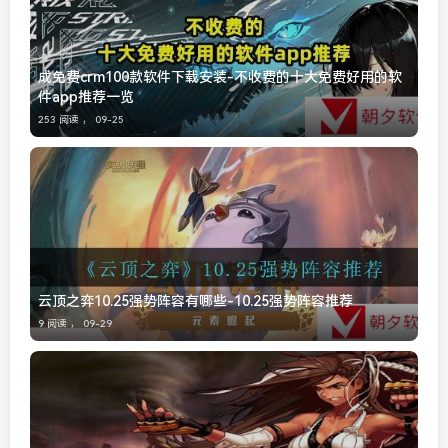
成免费crm100款软件下载安装-不收费的十大免费好用的软
件app推荐一览
253 阅读 ，
09-25
云顶之弈10.25强势阵容有哪些-10.25强势阵容推荐
9 阅读 ，
09-29