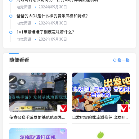
电竞资讯
2024年09月30日
爸爸的大DJ是什么样的音乐风格和特点？
电竞资讯
2024年09月30日
1v1军婚凌凌子到底意味着什么？
电竞资讯
2024年09月30日
随便看看
换一换
使命召唤手游发射基地地图怎么玩-发射基地地图玩法攻略
出发吧冒险家流派推荐 出发吧冒险家常见套路选择攻略