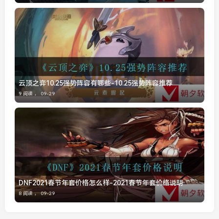
云顶之弈10.25强势阵容有哪些-10.25强势阵容推荐
9 阅读 ，
09-29
DNF2021春节年套价格怎么样-2021春节年套价格说明
8 阅读 ，
09-29