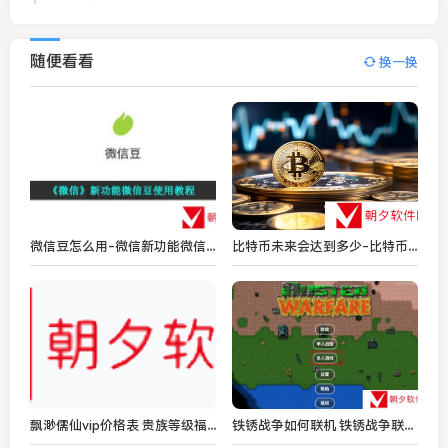
随便看看
换一换
微信豆怎么用-微信新功能微信豆使用教程
比特币未来会达到多少-比特币未来分享
飘渺儒仙vip价格表 贵族等级福利汇总
铁锈战争如何联机 铁锈战争联机方法