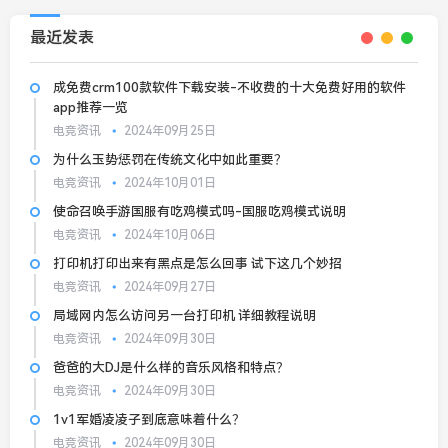
最近发表
成免费crm100款软件下载安装-不收费的十大免费好用的软件
app推荐一览
电竞资讯
2024年09月25日
为什么玉势惩罚在传统文化中如此重要？
电竞资讯
2024年10月01日
使命召唤手游国服有吃鸡模式吗-国服吃鸡模式说明
电竞资讯
2024年10月06日
打印机打印出来有黑点是怎么回事 试下这几个妙招
电竞资讯
2024年09月27日
局域网内怎么访问另一台打印机 详细教程说明
电竞资讯
2024年09月30日
爸爸的大DJ是什么样的音乐风格和特点？
电竞资讯
2024年09月30日
1v1军婚凌凌子到底意味着什么？
电竞资讯
2024年09月30日