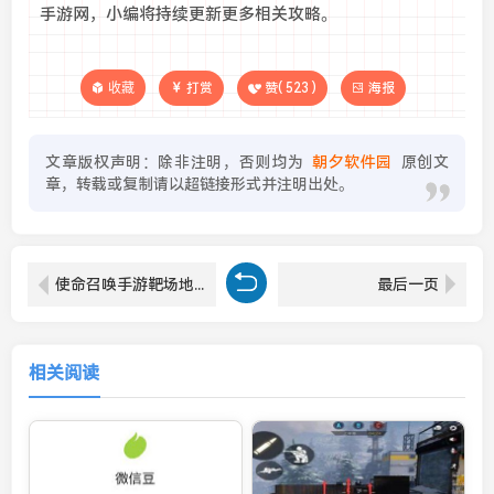
手游网，小编将持续更新更多相关攻略。
收藏
打赏
赞(
523
)
海报
文章版权声明：除非注明，否则均为
朝夕软件园
原创文
章，转载或复制请以超链接形式并注明出处。
使命召唤手游靶场地图怎么玩-靶场地图玩法攻略
最后一页
相关阅读