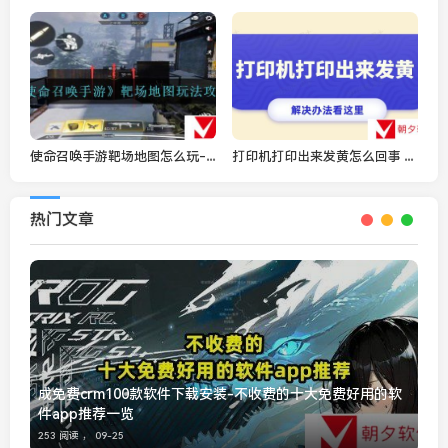
使命召唤手游靶场地图怎么玩-靶场地图玩法攻略
打印机打印出来发黄怎么回事 打印偏黄的解决办法
热门文章
成免费crm100款软件下载安装-不收费的十大免费好用的软
件app推荐一览
253 阅读 ，
09-25