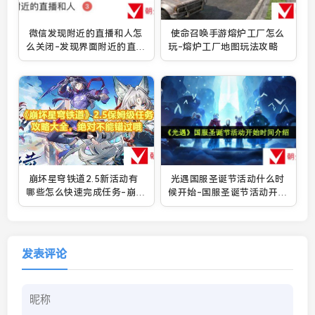
微信发现附近的直播和人怎
使命召唤手游熔炉工厂怎么
么关闭-发现界面附近的直播
玩-熔炉工厂地图玩法攻略
和人关闭教程
崩坏星穹铁道2.5新活动有
光遇国服圣诞节活动什么时
哪些怎么快速完成任务-崩坏
候开始-国服圣诞节活动开始
星穹铁道2.5保姆级攻略大全
时间介绍
一览[图文]
发表评论