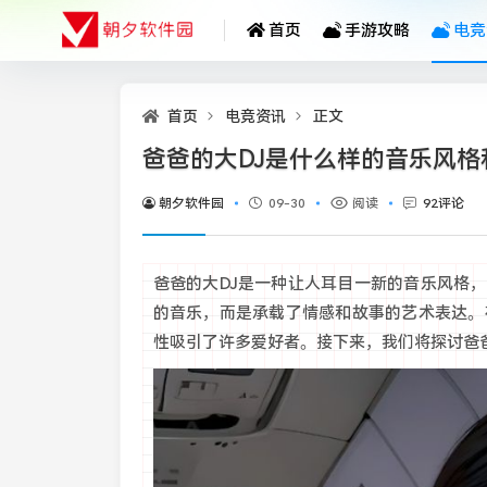
首页
手游攻略
电竞
首页
电竞资讯
正文
爸爸的大DJ是什么样的音乐风格
朝夕软件园
09-30
阅读
92评论
爸爸的大DJ是一种让人耳目一新的音乐风格
的音乐，而是承载了情感和故事的艺术表达。
性吸引了许多爱好者。接下来，我们将探讨爸