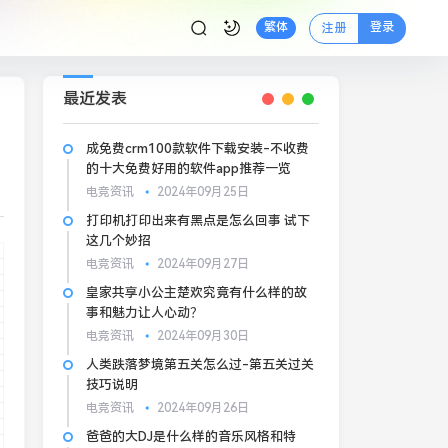
登录
繁体
注册
最近发表
成免费crm100款软件下载安装-不收费
的十大免费好用的软件app推荐一览
电竞资讯
2024年09月25日
打印机打印出来有黑点是怎么回事 试下
这几个妙招
电竞资讯
2024年09月27日
皇家共享小公主楚欢究竟有什么样的故
事和魅力让人心动？
电竞资讯
2024年09月30日
人类跌落梦境第五关怎么过-第五关过关
技巧说明
电竞资讯
2024年09月26日
爸爸的大DJ是什么样的音乐风格和特