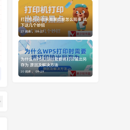
打印机打印出来有黑点是怎么回事 试
下这几个妙招
27 阅读 ，
09-27
为什么WPS打印时需要将打印输出另
存为 原因及解决方法
20 阅读 ，
09-29