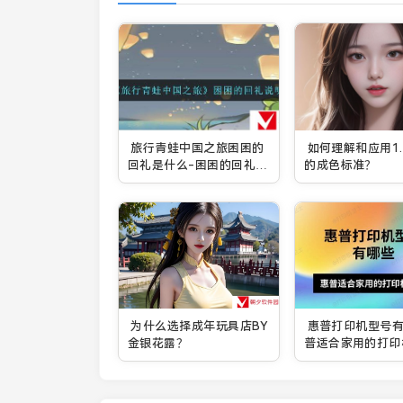
旅行青蛙中国之旅困困的
如何理解和应用1.2
回礼是什么-困困的回礼说
的成色标准？
明
为什么选择成年玩具店BY
惠普打印机型号有
金银花露？
普适合家用的打印