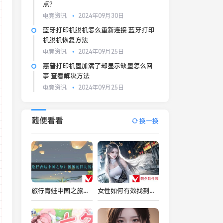
点？
电竞资讯
2024年09月30日
蓝牙打印机脱机怎么重新连接 蓝牙打印
机脱机恢复方法
电竞资讯
2024年09月25日
惠普打印机墨加满了却显示缺墨怎么回
事 查看解决方法
电竞资讯
2024年09月25日
随便看看
换一换
旅行青蛙中国之旅困困的回礼是什么-困困的回礼说明
女性如何有效找到并解决自己脸上的痘痘问题？