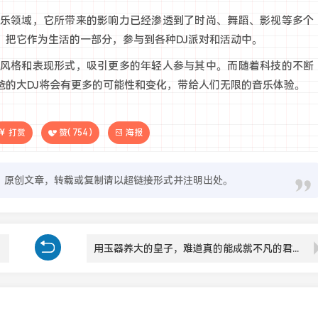
音乐领域，它所带来的影响力已经渗透到了时尚、舞蹈、影视等多个
，把它作为生活的一部分，参与到各种DJ派对和活动中。
的风格和表现形式，吸引更多的年轻人参与其中。而随着科技的不断
爸的大DJ将会有更多的可能性和变化，带给人们无限的音乐体验。
打赏
赞(
754
)
海报
原创文章，转载或复制请以超链接形式并注明出处。
用玉器养大的皇子，难道真的能成就不凡的君主吗？