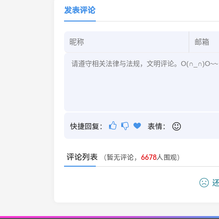
发表评论
快捷回复：
表情：
评论列表
（暂无评论，
6678
人围观）
还