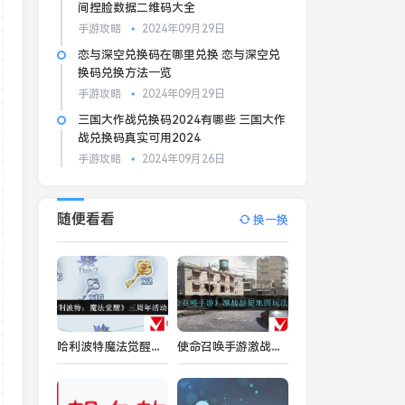
间捏脸数据二维码大全
手游攻略
2024年09月29日
恋与深空兑换码在哪里兑换 恋与深空兑
换码兑换方法一览
手游攻略
2024年09月29日
三国大作战兑换码2024有哪些 三国大作
战兑换码真实可用2024
手游攻略
2024年09月26日
随便看看
换一换
哈利波特魔法觉醒三周年生日庆典 哈利波特魔法觉醒三周年活动介绍
使命召唤手游激战游艇怎么玩法-激战游艇地图玩法攻略