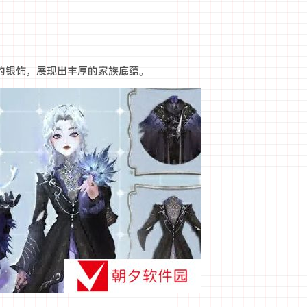
的银饰，展现出丰厚的家族底蕴。