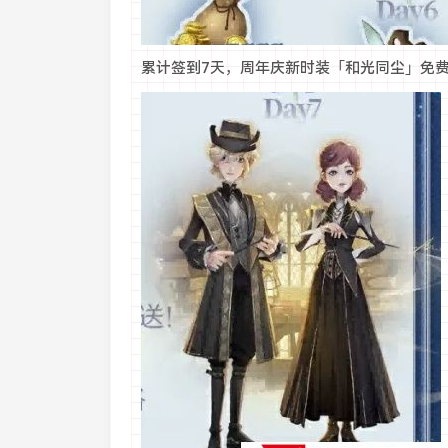
累计签到7天，周年庆新时装「和光同尘」免