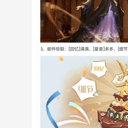
3、邮件领取：[回忆]满满、[爱意]多多、[细节