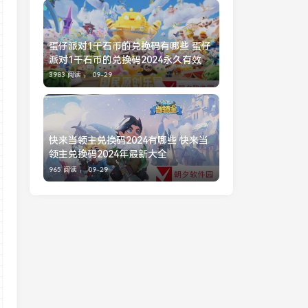
蛋仔派对1千石币的兑换码有哪些 蛋仔
派对1千石币的兑换码2024永久有效
3983 阅读 ，
09-29
快来当领主兑换码2024有哪些 快来当
领主兑换码2024年最新大全
965 阅读 ，
09-29