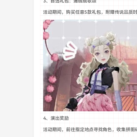
3、自选礼包：蒲绒绒歌颂
活动期间，购买任意5款礼包，附赠传说品质
4、演出奖励
活动期间，前往指定地点寻找角色，收集拼图