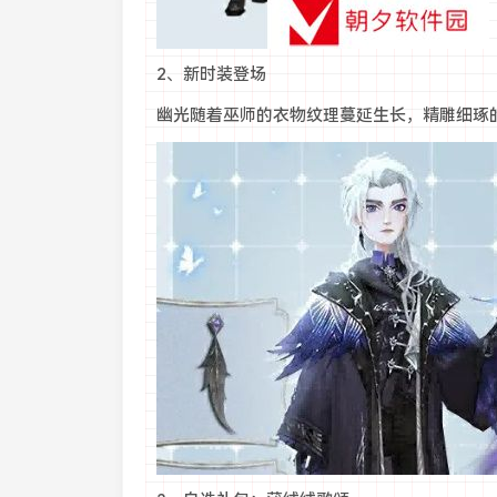
2、新时装登场
幽光随着巫师的衣物纹理蔓延生长，精雕细琢