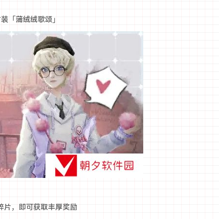
时装「蒲绒绒歌颂」
碎片，即可获取丰厚奖励