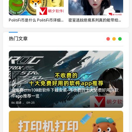
PolitiFi币是什么 PolitiFi币详细一览
密室逃脱绝境系列真的能带给玩家全新的体验吗？
热门文章
成免费crm100款软件下载安装-不收费的十大免费好用的软
件app推荐一览
86 阅读 ，
09-25