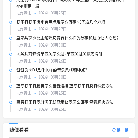
app推荐一览
电竞资讯
2024年09月25日
打印机打印出来有黑点是怎么回事 试下这几个妙招
电竞资讯
2024年09月27日
皇家共享小公主楚欢究竟有什么样的故事和魅力让人心动？
电竞资讯
2024年09月30日
人类跌落梦境第五关怎么过-第五关过关技巧说明
电竞资讯
2024年09月26日
爸爸的大DJ是什么样的音乐风格和特点？
电竞资讯
2024年09月30日
蓝牙打印机脱机怎么重新连接 蓝牙打印机脱机恢复方法
电竞资讯
2024年09月25日
惠普打印机墨加满了却显示缺墨怎么回事 查看解决方法
电竞资讯
2024年09月25日
随便看看
换一换