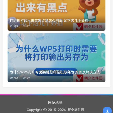
打印机打印出来有黑点是怎么回事 试下这几个妙招
27 阅读 ，
09-27
为什么WPS打印时需要将打印输出另存为 原因及解决方法
20 阅读 ，
09-29
网站地图
Copyright
2015-2024
朝夕软件园.