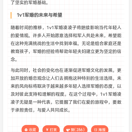
了坚实的军婚基础。
1v1军婚的未来与希望
随着时间的推移，1v1军婚凌凌子将继续影响当代年轻人
的爱情观。许多人开始愿意选择和军人共赴未来，希望能
在这种充满挑战的生活中找到幸福。无论是组合家庭还是
教育孩子，军婚的经验将帮助年轻夫妇建立更为坚定的信
念。
与此同时，社会的变化也在逐渐促进军婚文化的发展。更
加开放的婚恋观念让人们去拥抱这种特别的生活选择。未
来的风向标将取决于越来越多年轻人选择军婚的态度，以
及对彼此支持和理解的程度。在这个过程中，1v1军婚凌
凌子无疑是一种代表，它提醒了我们在爱的旅程中，要敢
于承担责任，与爱人共同成长。
收藏
打赏
赞(
286
)
海报