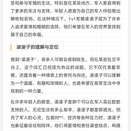
受和参与军婚的生活。特别是在某些地方，军人家庭得到
了更多的关注与支持，年轻人愿意为自己的军人伴侣做出
牺牲和妥协。在这种情况下，1v1军婚凌凌子成为了许多
人追求爱情和婚姻的选择，他们希望在军人的世界里找到
属于自己的幸福。
凌凌子的理解与定位
提到“凌凌子”，很多人可能会感到陌生，但在某些社交平
台上，这个词汇已经成为热议的话题。它不仅代表着军
婚，还蕴含着一种情感上的寄托与向往。凌凌子可以理解
为一个温暖、有趣和深情的人，也是希望在艰苦生活中寻
找到的一种力量。
在许多年轻人的眼里，凌凌子是那个可以在军人背后默默
支持的人。无论生活有多么艰辛，凌凌子都是那道光，照
亮了军人的心灵。在面对**、经济等各种压力时，凌凌子
也象征着信任和陪伴，他们将爱情和责任紧密结合，构建