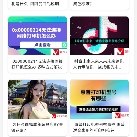
礼是什么-困困的回礼说明
成色标准？
0x00000214无法连接网络
抖音未来未来未来未来请你
打印机怎么办 多种方式解决
来有幸陪你一战成名的未来
是什么歌-未来，请你来歌曲
信息介绍
为什么选择成年玩具店BY金
惠普打印机型号有哪些 惠普
银花露？
适合家用的打印机推荐