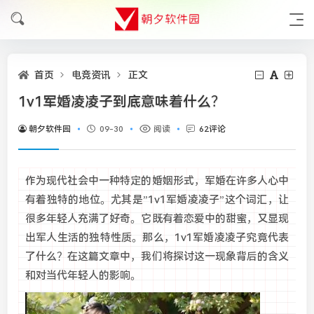
首页
电竞资讯
正文
1v1军婚凌凌子到底意味着什么？
朝夕软件园
09-30
阅读
62评论
作为现代社会中一种特定的婚姻形式，军婚在许多人心中
有着独特的地位。尤其是”1v1军婚凌凌子”这个词汇，让
很多年轻人充满了好奇。它既有着恋爱中的甜蜜，又显现
出军人生活的独特性质。那么，1v1军婚凌凌子究竟代表
了什么？在这篇文章中，我们将探讨这一现象背后的含义
和对当代年轻人的影响。