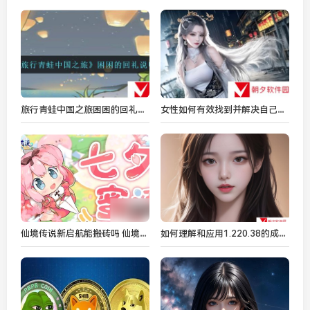
旅行青蛙中国之旅困困的回礼是什么-困困的回礼说明
女性如何有效找到并解决自己脸上的痘痘问题？
仙境传说新启航能搬砖吗 仙境传说新启航搬砖攻略
如何理解和应用1.220.38的成色标准？