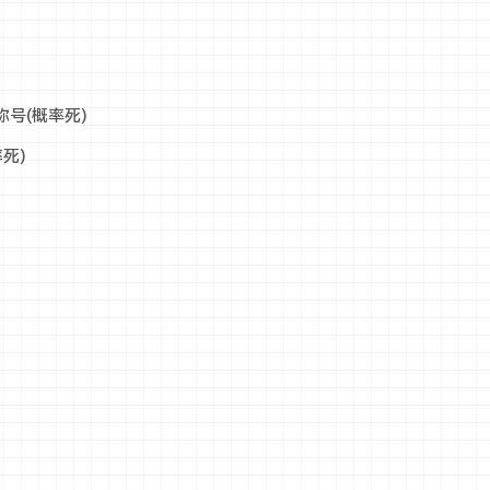
号(概率死)
死)