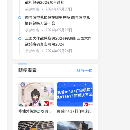
战礼包码2024永不过期
手游攻略
2024年09月29日
恋与深空兑换码在哪里兑换 恋与深空兑
换码兑换方法一览
手游攻略
2024年09月29日
三国大作战兑换码2024有哪些 三国大作
战兑换码真实可用2024
手游攻略
2024年09月26日
随便看看
换一换
修仙外传游历攻略大全 游历事件选择攻略大全
惠普m437打印机错误a15513的解决方法