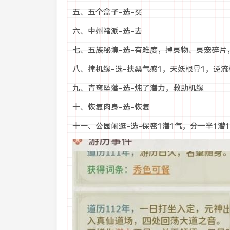
五、五个盒子-选-买
六、中州褚派-选-去
七、五族秘境-选-有难度，掉灵物、灵宠碎片，
八、撞机缘-选-扶桑气感1，天妖根骨1，逆流
九、青鸾坠落-选-炖了潜力，救助机缘
十、恢复肉身-选-恢复
十一、公园闲逛-选-保密1潜1气，分一半1潜