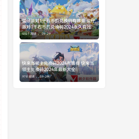
蛋仔派对1千石币的兑换码有哪些 蛋仔
派对1千石币的兑换码2024永久有效
4021 阅读 ，
09-29
快来当领主兑换码2024有哪些 快来当
领主兑换码2024年最新大全
978 阅读 ，
09-29