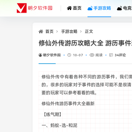
首页
手游攻略
电竞
首页
手游攻略
正文
修仙外传游历攻略大全 游历事
朝夕软件园
10-07
阅读
34评论
修仙外传中有着各种不同的游历事件，我们
的，很多的玩家对于事件的选择可能不是很清
要的玩家可以参考看看的哦。
修仙外传游历事件大全最新
【练气期】
一、蚂蚁-选-和泥