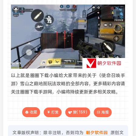
以上就是圈圈下载小编给大家带来的关于《使命召唤手
游》雪山之巅地图玩法攻略的全部内容，更多精彩内容请
关注圈圈下载手游网，小编将持续更新更多相关攻略。
收藏
打赏
赞(
159
)
海报
文章版权声明：除非注明，否则均为
朝夕软件园
原创文