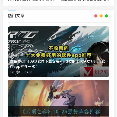
热门文章
成免费crm100款软件下载安装-不收费的十大免费好用的软
件app推荐一览
253 阅读 ，
09-25