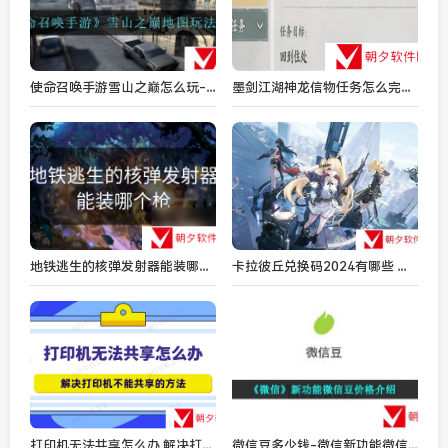
使命召唤手游雪山之巅怎么玩-雪山之巅地图玩法攻略
墨剑江湖神龙信物任务怎么完成 墨剑江湖神龙信物任务一览
地铁逃生的核弹发射器能装哪个枪
卡拉彼丘兑换码2024有哪些 卡拉彼丘兑换码2024永久有效
打印机无法共享怎么办 解决打印机不能共享的方法
微信豆多少钱-微信新功能微信豆价格介绍