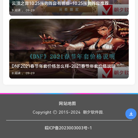
云顶之弈10.25强势阵容有哪些-10.25强势阵容推荐
9 阅读 ，
09-29
DNF2021春节年套价格怎么样-2021春节年套价格说明
8 阅读 ，
09-29
网站地图
Copyright
2015-2024
朝夕软件园.
皖ICP备2023003003号-1