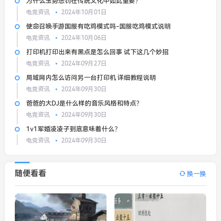
为什么玉势惩罚在传统文化中如此重要？
电竞资讯
2024年10月01日
使命召唤手游国服有吃鸡模式吗-国服吃鸡模式说明
电竞资讯
2024年10月06日
打印机打印出来有黑点是怎么回事 试下这几个妙招
电竞资讯
2024年09月27日
局域网内怎么访问另一台打印机 详细教程说明
电竞资讯
2024年09月30日
爸爸的大DJ是什么样的音乐风格和特点？
电竞资讯
2024年09月30日
1v1军婚凌凌子到底意味着什么？
电竞资讯
2024年09月30日
随便看看
换一换