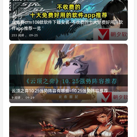
成免费crm100款软件下载安装-不收费的十大免费好用的软
件app推荐一览
253 阅读 ，
09-25
云顶之弈10.25强势阵容有哪些-10.25强势阵容推荐
9 阅读 ，
09-29