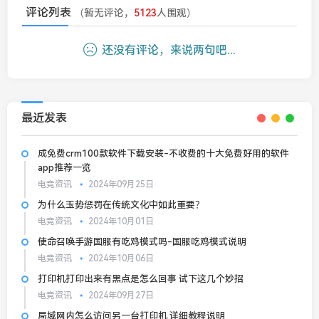
评论列表
（暂无评论，
5123
人围观）
还没有评论，来说两句吧...
最近发表
成免费crm100款软件下载安装-不收费的十大免费好用的软件
app推荐一览
电竞资讯
2024年09月25日
为什么玉势惩罚在传统文化中如此重要？
电竞资讯
2024年10月01日
使命召唤手游国服有吃鸡模式吗-国服吃鸡模式说明
电竞资讯
2024年10月06日
打印机打印出来有黑点是怎么回事 试下这几个妙招
电竞资讯
2024年09月27日
局域网内怎么访问另一台打印机 详细教程说明