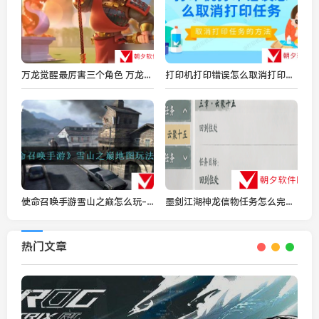
万龙觉醒最厉害三个角色 万龙觉醒角色强度排行
打印机打印错误怎么取消打印任务 取消打印任务的方法
使命召唤手游雪山之巅怎么玩-雪山之巅地图玩法攻略
墨剑江湖神龙信物任务怎么完成 墨剑江湖神龙信物任务一览
热门文章