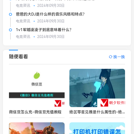
电竞资讯
2024年09月30日
爸爸的大DJ是什么样的音乐风格和特点？
电竞资讯
2024年09月30日
1v1军婚凌凌子到底意味着什么？
电竞资讯
2024年09月30日
随便看看
换一换
绝区零星见雅是什么属性的-绝区零星见雅属性分享
微信豆怎么充-微信豆充值教程