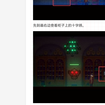
先到最右边查看柜子上的十字绣。