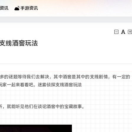
资讯
手游资讯
探支线酒窖玩法
多的谜题等待我们去解决，其中酒窖是其中的支线剧情，有一定的
玩家一起来看看吧。迷雾侦探支线酒窖玩法
听，就能听见他们在谈论酒窖中的宝藏故事。