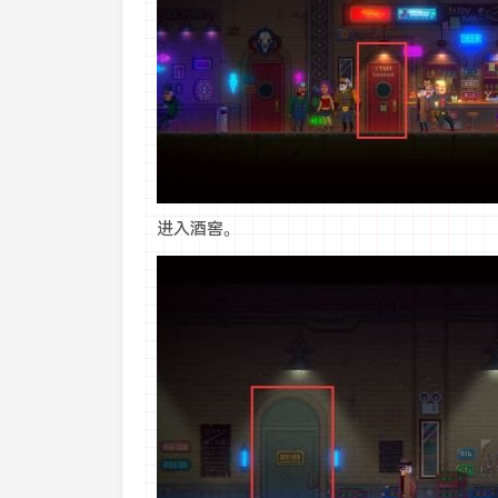
进入酒窖。