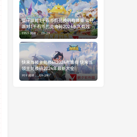
蛋仔派对1千石币的兑换码有哪些 蛋仔
派对1千石币的兑换码2024永久有效
3955 阅读 ，
09-29
快来当领主兑换码2024有哪些 快来当
领主兑换码2024年最新大全
959 阅读 ，
09-29