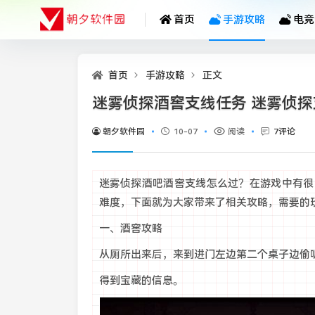
首页
手游攻略
电竞
首页
手游攻略
正文
迷雾侦探酒窖支线任务 迷雾侦
朝夕软件园
10-07
阅读
7评论
迷雾侦探酒吧酒窖支线怎么过？在游戏中有很
难度，下面就为大家带来了相关攻略，需要的
一、酒窖攻略
从厕所出来后，来到进门左边第二个桌子边偷
得到宝藏的信息。