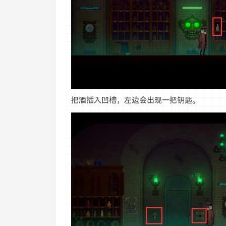
把酒插入凹槽，左边会出现一把钥匙。