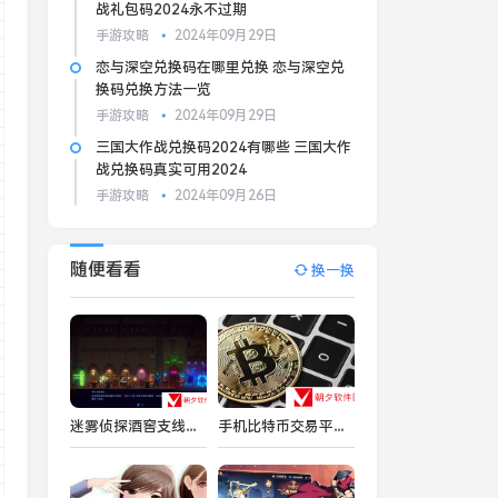
战礼包码2024永不过期
手游攻略
2024年09月29日
恋与深空兑换码在哪里兑换 恋与深空兑
换码兑换方法一览
手游攻略
2024年09月29日
三国大作战兑换码2024有哪些 三国大作
战兑换码真实可用2024
手游攻略
2024年09月26日
随便看看
换一换
迷雾侦探酒窖支线任务 迷雾侦探支线酒窖玩法
手机比特币交易平台有哪些优点？手机比特币交易平台优点分享