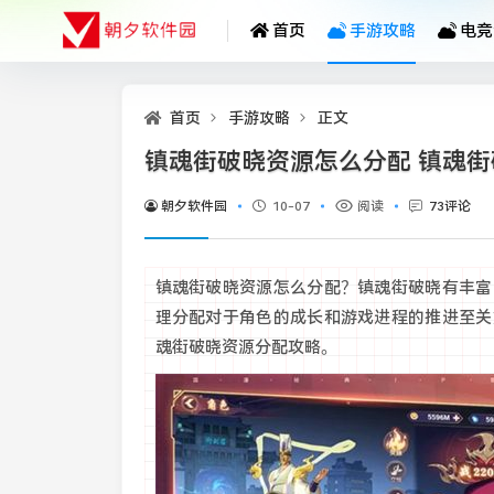
首页
手游攻略
电竞
首页
手游攻略
正文
镇魂街破晓资源怎么分配 镇魂
朝夕软件园
10-07
阅读
73评论
镇魂街破晓资源怎么分配？镇魂街破晓有丰富
理分配对于角色的成长和游戏进程的推进至关
魂街破晓资源分配攻略。