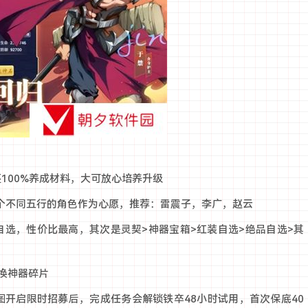
100%养成材料，大可放心培养升级
3个不同五行的角色作为心愿，推荐：雷震子，李广，赵云
自选，性价比最高，其次是灵契>神器宝箱>红装自选>绝品自选>其
换神器碎片
图开启限时招募后，完成任务会解锁铁卒48小时试用，首次保底40