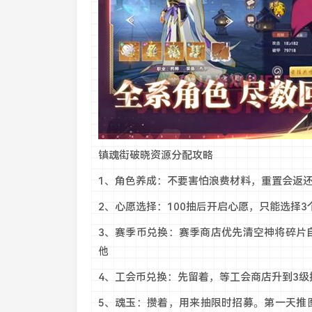
镇魂街破晓资源分配攻略
1、角色养成：不要害怕浪费材料，重置会返还
2、心愿选择：100抽后开启心愿，只能选择
3、赛季币兑换：赛季商店优先清空神将碎片
他
4、工会币兑换：先留着，等工会商店升到3级
5、魂玉：攒着，用来抽限时招募。第一天推