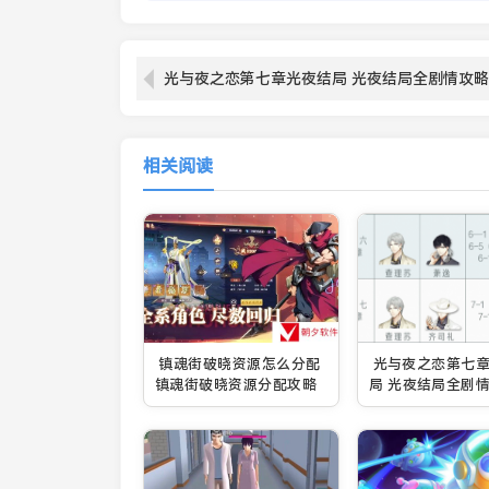
光与夜之恋第七章光夜结局 光夜结局全剧情攻略
相关阅读
镇魂街破晓资源怎么分配
光与夜之恋第七
镇魂街破晓资源分配攻略
局 光夜结局全剧