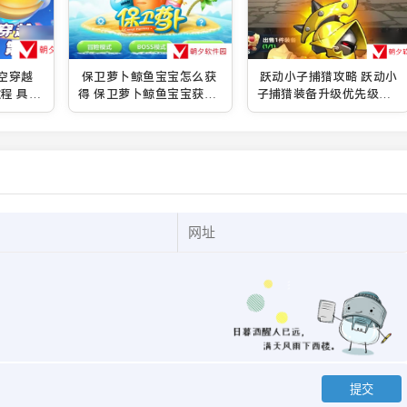
空穿越
保卫萝卜鲸鱼宝宝怎么获
跃动小子捕猎攻略 跃动小
程 具体
得 保卫萝卜鲸鱼宝宝获得
子捕猎装备升级优先级介
攻略
绍