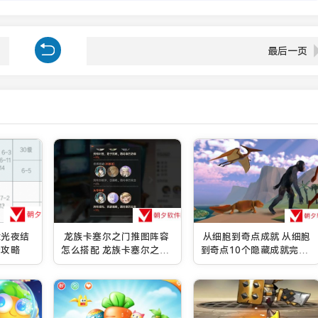
最后一页
章光夜结
龙族卡塞尔之门推图阵容
从细胞到奇点成就 从细胞
情攻略
怎么搭配 龙族卡塞尔之门
到奇点10个隐藏成就完成
推图最强配队搭配攻略
攻略