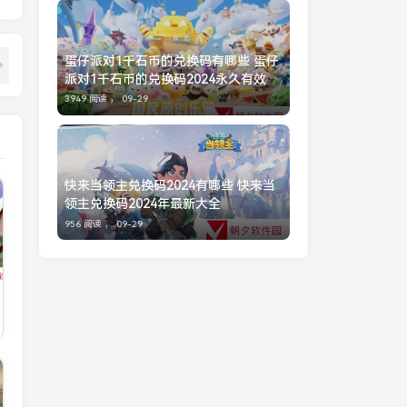
蛋仔派对1千石币的兑换码有哪些 蛋仔
派对1千石币的兑换码2024永久有效
3949 阅读 ，
09-29
快来当领主兑换码2024有哪些 快来当
领主兑换码2024年最新大全
956 阅读 ，
09-29