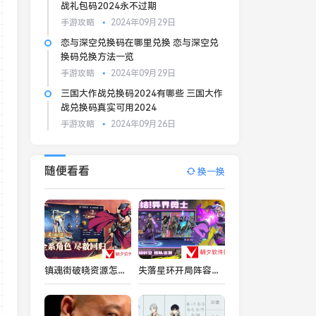
战礼包码2024永不过期
手游攻略
2024年09月29日
恋与深空兑换码在哪里兑换 恋与深空兑
换码兑换方法一览
手游攻略
2024年09月29日
三国大作战兑换码2024有哪些 三国大作
战兑换码真实可用2024
手游攻略
2024年09月26日
随便看看
换一换
镇魂街破晓资源怎么分配 镇魂街破晓资源分配攻略
失落星环开局阵容怎么搭配 失落星环开局阵容搭配攻略