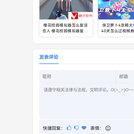
樱花校园模拟器怎么复活
保卫萝卜4攻略太
恋人 樱花校园模拟器复活
40关怎么过视频教
恋人的方法
介绍
发表评论
快捷回复：
表情：